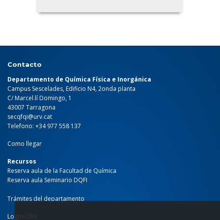
Contacto
Departamento de Química Física e Inorgánica
Campus Sescelades, Edificio N4, 2onda planta
C/ Marcel.lí Domingo, 1
43007 Tarragona
secqfqi@urv.cat
Telefono: +34 977 558 137
Como llegar
Recursos
Reserva aula de la Facultad de Química
Reserva aula Seminario DQFI
Trámites del departamento
Logos URV