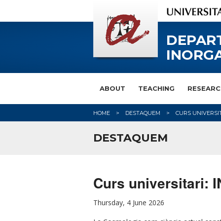
DEPAR
INORGA
ABOUT
TEACHING
RESEARC
HOME
DESTAQUEM
CURS UNIVERSI
DESTAQUEM
Curs universitar
Thursday, 4 June 2026