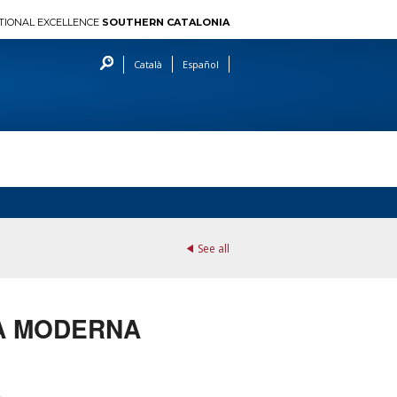
TIONAL EXCELLENCE
SOUTHERN CATALONIA
Català
Español
See all
IA MODERNA