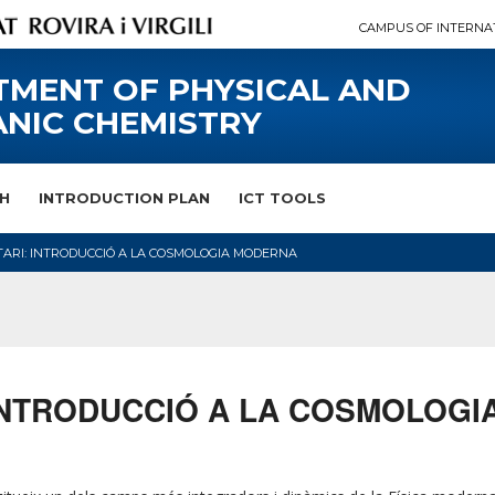
CAMPUS OF INTERNA
TMENT OF PHYSICAL AND
NIC CHEMISTRY
H
INTRODUCTION PLAN
ICT TOOLS
TARI: INTRODUCCIÓ A LA COSMOLOGIA MODERNA
i: INTRODUCCIÓ A LA COSMOLOG