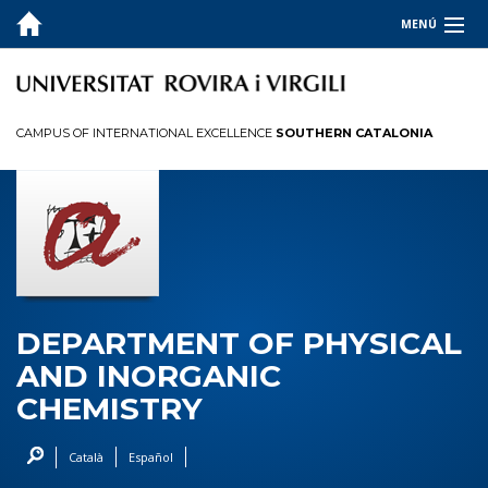
MENÚ
ABOUT
TEACHING
CAMPUS OF INTERNATIONAL EXCELLENCE
SOUTHERN CATALONIA
RESEARCH
INTRODUCTION PLAN
ICT TOOLS
DEPARTMENT OF PHYSICAL
AND INORGANIC
CHEMISTRY
Català
Español