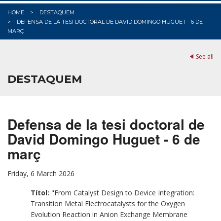
HOME
DESTAQUEM
DEFENSA DE LA TESI DOCTORAL DE DAVID DOMINGO HUGUET - 6 DE
MARÇ
See all
DESTAQUEM
Defensa de la tesi doctoral de
David Domingo Huguet - 6 de
març
Friday, 6 March 2026
Títol:
"From Catalyst Design to Device Integration:
Transition Metal Electrocatalysts for the Oxygen
Evolution Reaction in Anion Exchange Membrane